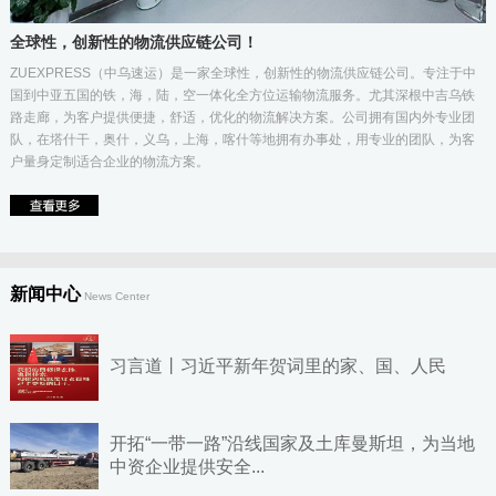
全球性，创新性的物流供应链公司！
ZUEXPRESS（中乌速运）是一家全球性，创新性的物流供应链公司。专注于中
国到中亚五国的铁，海，陆，空一体化全方位运输物流服务。尤其深根中吉乌铁
路走廊，为客户提供便捷，舒适，优化的物流解决方案。公司拥有国内外专业团
队，在塔什干，奥什，义乌，上海，喀什等地拥有办事处，用专业的团队，为客
户量身定制适合企业的物流方案。
新闻中心
News Center
习言道丨习近平新年贺词里的家、国、人民
开拓“一带一路”沿线国家及土库曼斯坦，为当地
中资企业提供安全...