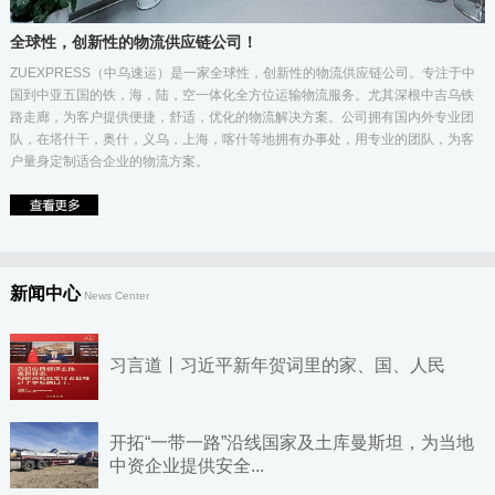
全球性，创新性的物流供应链公司！
ZUEXPRESS（中乌速运）是一家全球性，创新性的物流供应链公司。专注于中
国到中亚五国的铁，海，陆，空一体化全方位运输物流服务。尤其深根中吉乌铁
路走廊，为客户提供便捷，舒适，优化的物流解决方案。公司拥有国内外专业团
队，在塔什干，奥什，义乌，上海，喀什等地拥有办事处，用专业的团队，为客
户量身定制适合企业的物流方案。
新闻中心
News Center
习言道丨习近平新年贺词里的家、国、人民
开拓“一带一路”沿线国家及土库曼斯坦，为当地
中资企业提供安全...