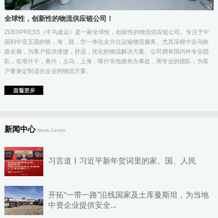
全球性，创新性的物流供应链公司！
ZUEXPRESS（中乌速运）是一家全球性，创新性的物流供应链公司。专注于中
国到中亚五国的铁，海，陆，空一体化全方位运输物流服务。尤其深根中吉乌铁
路走廊，为客户提供便捷，舒适，优化的物流解决方案。公司拥有国内外专业团
队，在塔什干，奥什，义乌，上海，喀什等地拥有办事处，用专业的团队，为客
户量身定制适合企业的物流方案。
新闻中心
News Center
习言道丨习近平新年贺词里的家、国、人民
开拓“一带一路”沿线国家及土库曼斯坦，为当地
中资企业提供安全...