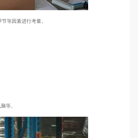
季节等因素进行考量。
电脑等。