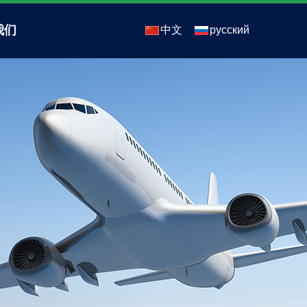
我们
中文
русский