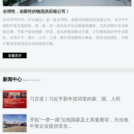
全球性，创新性的物流供应链公司！
ZUEXPRESS（中乌速运）是一家全球性，创新性的物流供应链公司。专注于中
国到中亚五国的铁，海，陆，空一体化全方位运输物流服务。尤其深根中吉乌铁
路走廊，为客户提供便捷，舒适，优化的物流解决方案。公司拥有国内外专业团
队，在塔什干，奥什，义乌，上海，喀什等地拥有办事处，用专业的团队，为客
户量身定制适合企业的物流方案。
新闻中心
News Center
习言道丨习近平新年贺词里的家、国、人民
开拓“一带一路”沿线国家及土库曼斯坦，为当地
中资企业提供安全...