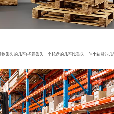
物丢失的几率(毕竟丢失一个托盘的几率比丢失一件小箱货的几