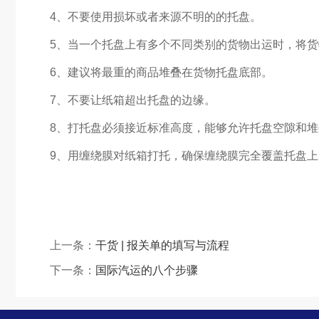
4、不要使用损坏或者来源不明的的托盘。
5、当一个托盘上有多个不同类别的货物出运时，将
6、建议将最重的商品堆叠在货物托盘底部。
7、不要让纸箱超出托盘的边缘。
8、打托盘必须接近标准高度，能够允许托盘空隙和堆
9、用缠绕膜对纸箱打托，确保缠绕膜完全覆盖托盘
上一条：
干货 | 报关单的填写与流程
下一条：
国际汽运的八个步骤