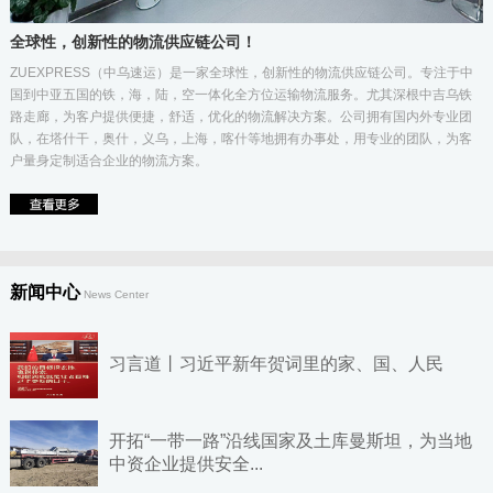
全球性，创新性的物流供应链公司！
ZUEXPRESS（中乌速运）是一家全球性，创新性的物流供应链公司。专注于中
国到中亚五国的铁，海，陆，空一体化全方位运输物流服务。尤其深根中吉乌铁
路走廊，为客户提供便捷，舒适，优化的物流解决方案。公司拥有国内外专业团
队，在塔什干，奥什，义乌，上海，喀什等地拥有办事处，用专业的团队，为客
户量身定制适合企业的物流方案。
新闻中心
News Center
习言道丨习近平新年贺词里的家、国、人民
开拓“一带一路”沿线国家及土库曼斯坦，为当地
中资企业提供安全...