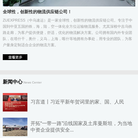
全球性，创新性的物流供应链公司！
ZUEXPRESS（中乌速运）是一家全球性，创新性的物流供应链公司。专注于中
国到中亚五国的铁，海，陆，空一体化全方位运输物流服务。尤其深根中吉乌铁
路走廊，为客户提供便捷，舒适，优化的物流解决方案。公司拥有国内外专业团
队，在塔什干，奥什，义乌，上海，喀什等地拥有办事处，用专业的团队，为客
户量身定制适合企业的物流方案。
新闻中心
News Center
习言道丨习近平新年贺词里的家、国、人民
开拓“一带一路”沿线国家及土库曼斯坦，为当地
中资企业提供安全...