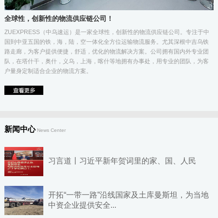
全球性，创新性的物流供应链公司！
ZUEXPRESS（中乌速运）是一家全球性，创新性的物流供应链公司。专注于中
国到中亚五国的铁，海，陆，空一体化全方位运输物流服务。尤其深根中吉乌铁
路走廊，为客户提供便捷，舒适，优化的物流解决方案。公司拥有国内外专业团
队，在塔什干，奥什，义乌，上海，喀什等地拥有办事处，用专业的团队，为客
户量身定制适合企业的物流方案。
新闻中心
News Center
习言道丨习近平新年贺词里的家、国、人民
开拓“一带一路”沿线国家及土库曼斯坦，为当地
中资企业提供安全...